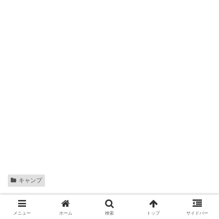
キャンプ
関連記事
メニュー
ホーム
検索
トップ
サイドバー