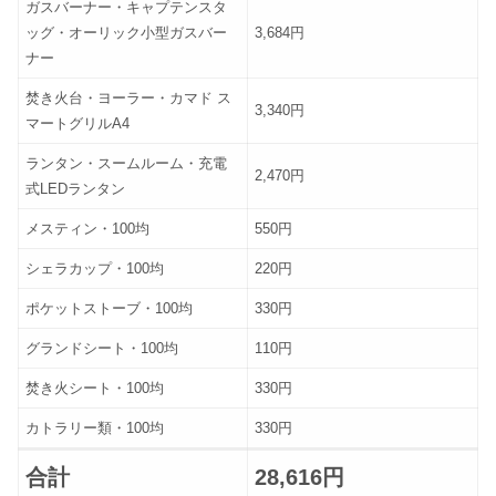
ガスバーナー・キャプテンスタ
ッグ・オーリック小型ガスバー
3,684円
ナー
焚き火台・ヨーラー・カマド ス
3,340円
マートグリルA4
ランタン・スームルーム・充電
2,470円
式LEDランタン
メスティン・100均
550円
シェラカップ・100均
220円
ポケットストーブ・100均
330円
グランドシート・100均
110円
焚き火シート・100均
330円
カトラリー類・100均
330円
合計
28,616円