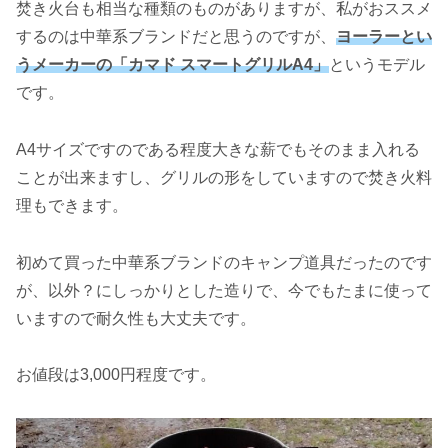
焚き火台も相当な種類のものがありますが、私がおススメ
するのは中華系ブランドだと思うのですが、
ヨーラーとい
うメーカーの「カマド スマートグリルA4」
というモデル
です。
A4サイズですのである程度大きな薪でもそのまま入れる
ことが出来ますし、グリルの形をしていますので焚き火料
理もできます。
初めて買った中華系ブランドのキャンプ道具だったのです
が、以外？にしっかりとした造りで、今でもたまに使って
いますので耐久性も大丈夫です。
お値段は3,000円程度です。