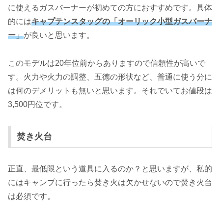
に使えるガスバーナーが初めての方におすすめです。具体
的には
キャプテンスタッグの「オーリック小型ガスバーナ
ー」
が良いと思います。
このモデルは20年位前からありますので信頼性が高いで
す。火力や火力の調整、五徳の形状など、普通に使う分に
は何のデメリットも無いと思います。それでいてお値段は
3,500円位です。
焚き火台
正直、最低限という道具に入るのか？と思いますが、私的
にはキャンプに行ったら焚き火は欠かせないので焚き火台
は必須です。