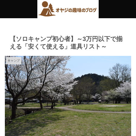
【ソロキャンプ初心者】～3万円以下で揃
える「安くて使える」道具リスト～
キャンプ