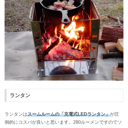
ランタン
ランタンは
スームルームの「充電式LEDランタン」
が圧
倒的にコスパが良いと思います。280ルーメンですのでソ