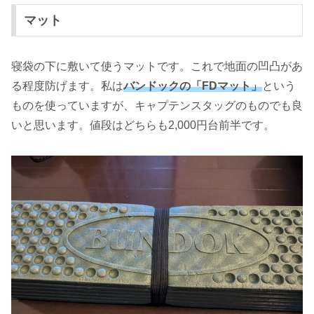
マット
寝袋の下に敷いて使うマットです。これで地面の凹凸があ
る程度防げます。私は
バンドックの「FDマット」
という
ものを使っていますが、キャプテンスタッグのものでも良
いと思います。値段はどちらも2,000円台前半です。