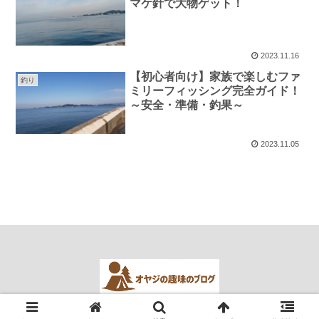
マケ針で大物ゲット！
2023.11.16
【初心者向け】家族で楽しむファ
釣り
ミリーフィッシング完全ガイド！
～安全・準備・釣果～
2023.11.05
© 2023 オヤジの趣味のブログ.