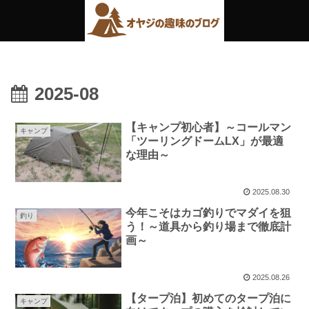
2025-08
【キャンプ初心者】～コールマン
キャンプ
「ツーリングドームLX」が最適
な理由～
2025.08.30
今年こそはカゴ釣りでマダイを狙
釣り
う！～道具から釣り場まで徹底計
画～
2025.08.26
【タープ泊】初めてのタープ泊に
キャンプ