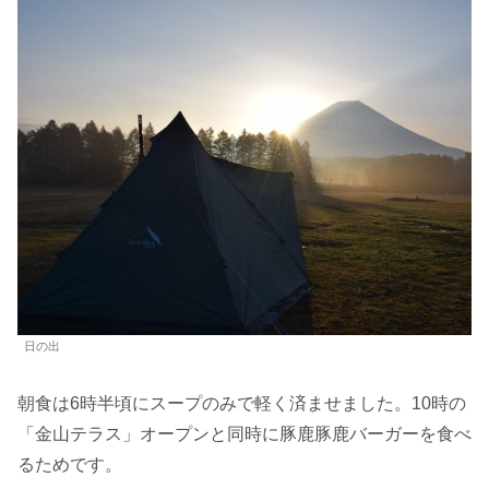
日の出
朝食は6時半頃にスープのみで軽く済ませました。10時の
「金山テラス」オープンと同時に豚鹿豚鹿バーガーを食べ
るためです。