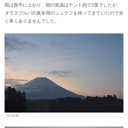
雨は夜中に上がり、朝の気温はテント内で2度でしたが、
タラスブルバの真冬用のシュラフを持ってきていたので全
く寒くありませんでした。
日の出前