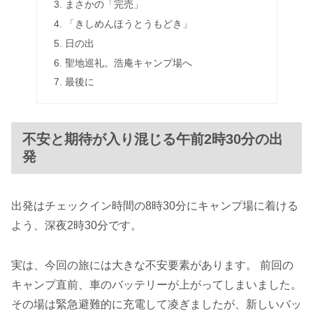
まさかの「完売」
「きしめんほうとうもどき」
日の出
聖地巡礼。浩庵キャンプ場へ
最後に
不安と期待が入り混じる午前2時30分の出
発
出発はチェックイン時間の8時30分にキャンプ場に着ける
よう、深夜2時30分です。
実は、今回の旅には大きな不安要素があります。 前回の
キャンプ直前、車のバッテリーが上がってしまいました。
その場は緊急避難的に充電して凌ぎましたが、新しいバッ