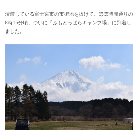
渋滞している富士宮市の市街地を抜けて、ほぼ時間通りの
8時15分頃、ついに「ふもとっぱらキャンプ場」に到着し
ました。