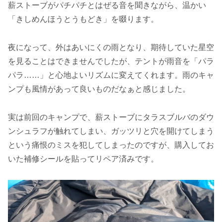
薪ストーブがパチパチとはぜる音を聞きながら、温かい
「きしめんほうとうもどき」を啜ります。
夜になって、外はあいにくの雨となり、期待していた星空
を見ることはできませんでしたが、テントが雨音を「パラ
パラ……」と心地よいリズムに変えてくれます。雨のキャ
ンプも風情があって良いものだなぁと感じました。
実は前回のキャンプで、薪ストーブにタラスブルバのダウ
ンシュラフが触れてしまい、ガッツリと穴を開けてしまう
という痛恨のミスを犯してしまったのですが、購入してお
いた補修シールを貼ってリペア済みです。