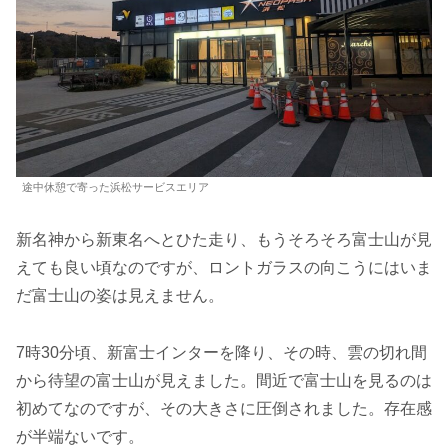
途中休憩で寄った浜松サービスエリア
新名神から新東名へとひた走り、もうそろそろ富士山が見
えても良い頃なのですが、ロントガラスの向こうにはいま
だ富士山の姿は見えません。
7時30分頃、新富士インターを降り、その時、雲の切れ間
から待望の富士山が見えました。間近で富士山を見るのは
初めてなのですが、その大きさに圧倒されました。存在感
が半端ないです。