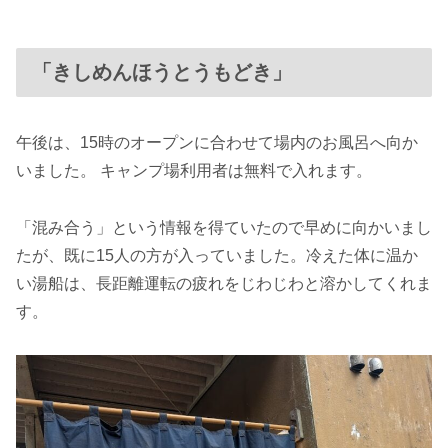
「きしめんほうとうもどき」
午後は、15時のオープンに合わせて場内のお風呂へ向か
いました。 キャンプ場利用者は無料で入れます。
「混み合う」という情報を得ていたので早めに向かいまし
たが、既に15人の方が入っていました。冷えた体に温か
い湯船は、長距離運転の疲れをじわじわと溶かしてくれま
す。