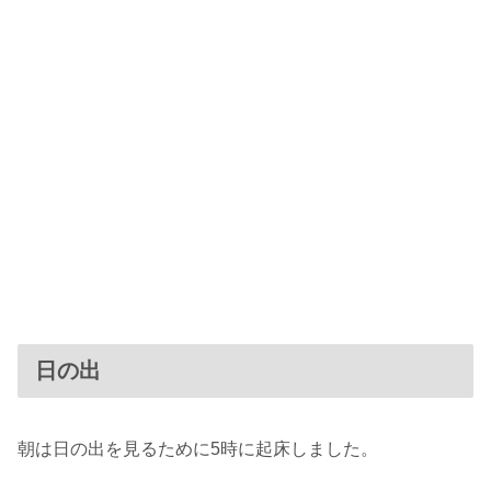
日の出
朝は日の出を見るために5時に起床しました。