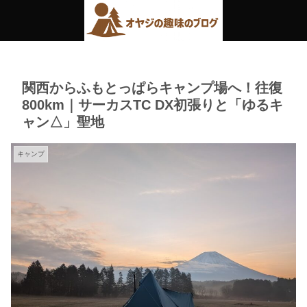
関西からふもとっぱらキャンプ場へ！往復
800km｜サーカスTC DX初張りと「ゆるキ
ャン△」聖地
キャンプ