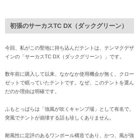
初張のサーカスTC DX（ダックグリーン）
今回、私がこの聖地に持ち込んだテントは、テンマクデザ
インの「サーカスTC DX（ダックグリーン）」です。
数年前に購入して以来、なかなか使用機会が無く、クロー
ゼットで眠っていたテントです。なぜ、このテントを選ん
だのか理由は明確です。
ふもとっぱらは「強風が吹くキャンプ場」として有名で、
突風でテントが崩壊する話も珍しくありません。
耐風性に定評のあるワンポール構造であり、かつ、風が強