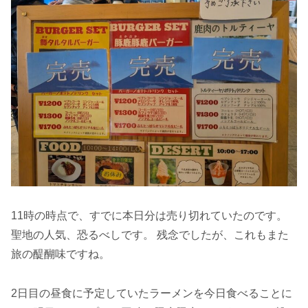
11時の時点で、すでに本日分は売り切れていたのです。
聖地の人気、恐るべしです。 残念でしたが、これもまた
旅の醍醐味ですね。
2日目の昼食に予定していたラーメンを今日食べることに