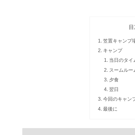
目
笠置キャンプ
キャンプ
当日のタイ
スームルー
夕食
翌日
今回のキャン
最後に