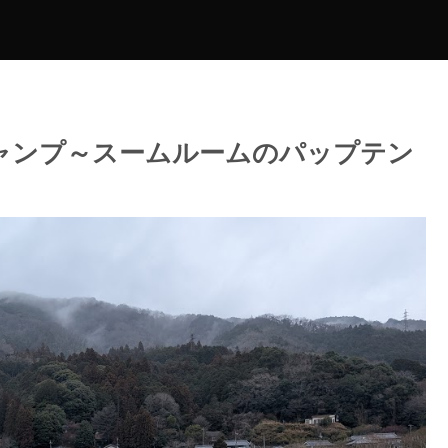
ャンプ～スームルームのパップテン