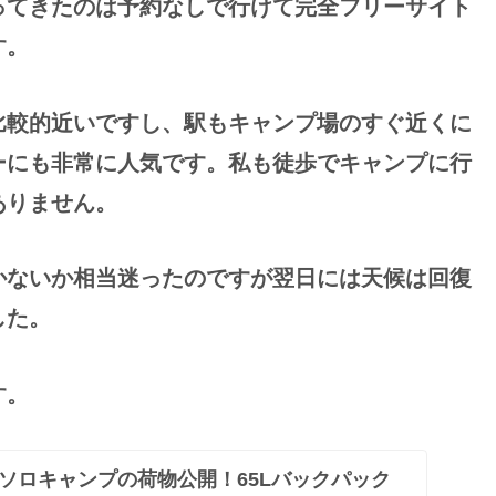
ってきたのは予約なしで行けて完全フリーサイト
す。
比較的近いですし、駅もキャンプ場のすぐ近くに
ーにも非常に人気です。私も徒歩でキャンプに行
ありません。
かないか相当迷ったのですが翌日には天候は回復
した。
す。
ソロキャンプの荷物公開！65Lバックパック