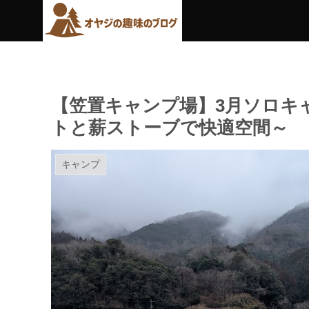
【笠置キャンプ場】3月ソロキ
トと薪ストーブで快適空間～
キャンプ