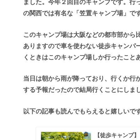
ました。今年２回目のキャンプです。行
の関西では有名な「笠置キャンプ場」で
このキャンプ場は大阪などの都市部から
ありますので車を使わない徒歩キャンパ
くときはこのキャンプ場しか行ったこと
当日は朝から雨が降っており、行くか行
する予報だったので結局行くことにしま
以下の記事も読んでもらえると嬉しいで
【徒歩キャンプ】