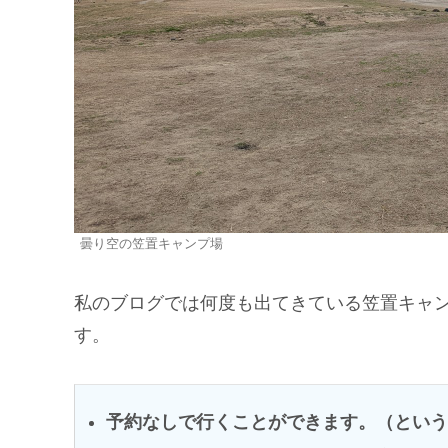
曇り空の笠置キャンプ場
私のブログでは何度も出てきている笠置キャ
す。
予約なしで行くことができます。（という