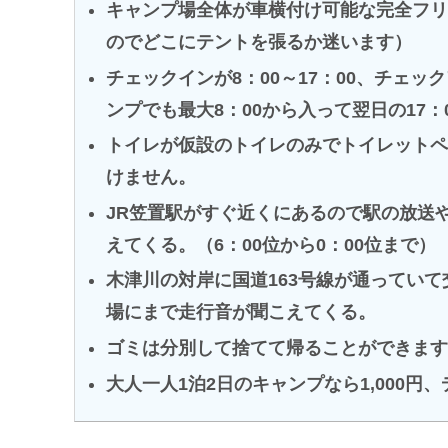
キャンプ場全体が車横付け可能な完全フリ
のでどこにテントを張るか迷います）
チェックインが8：00～17：00、チェッ
ンプでも最大8：00から入って翌日の17
トイレが仮設のトイレのみでトイレットペ
けません。
JR笠置駅がすぐ近くにあるので駅の放送
えてくる。（6：00位から0：00位まで）
木津川の対岸に国道163号線が通ってい
場にまで走行音が聞こえてくる。
ゴミは分別して捨てて帰ることができます
大人一人1泊2日のキャンプなら1,000円