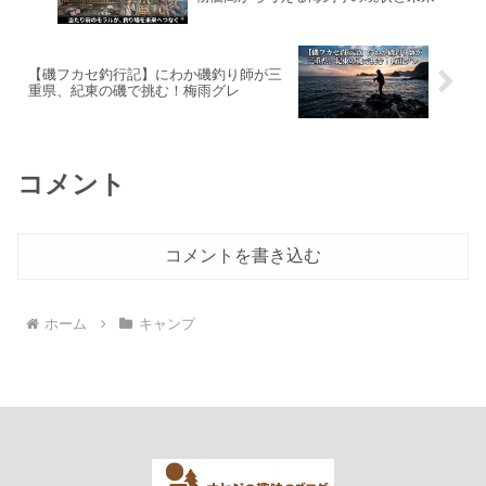
【磯フカセ釣行記】にわか磯釣り師が三
重県、紀東の磯で挑む！梅雨グレ
コメント
コメントを書き込む
ホーム
キャンプ