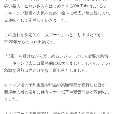
笑い芸人・ヒロシさんをはじめとするYouTuberによるソ
ロキャンプ動画が人気を集め、徐々に幅広い層に親しまれ
る趣味として定着していきました。
この流れを決定的な「大ブーム」へと押し上げたのが、
2020年からのコロナ禍です。
「3密」を避けながら楽しめるレジャーとして需要が急増
し、キャンプ人口は爆発的に拡大しました。しかし、この
急激な過熱は光だけでなく影も落としました。
キャンプ場の予約困難や用品の高額転売が横行したほか、
新規参入者の増加に伴うマナー低下や騒音問題が深刻化し
ました。
さらにブームの裏側では、深夜の不法侵入や悪質なつきま