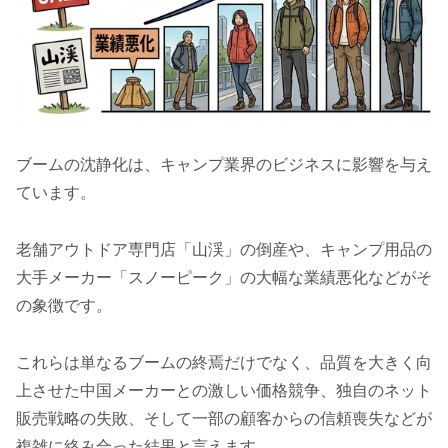
ブームの沈静化は、キャンプ業界のビジネスに影響を与え
ています。
老舗アウトドア専門店「山渓」の倒産や、キャンプ用品の
大手メーカー「スノーピーク」の大幅な業績悪化などがそ
の象徴です。
これらは単なるブームの終焉だけでなく、品質を大きく向
上させた中国メーカーとの激しい価格競争、独自のネット
販売戦略の失敗、そして一部の顧客からの信頼喪失などが
複雑に絡み合った結果と言えます。