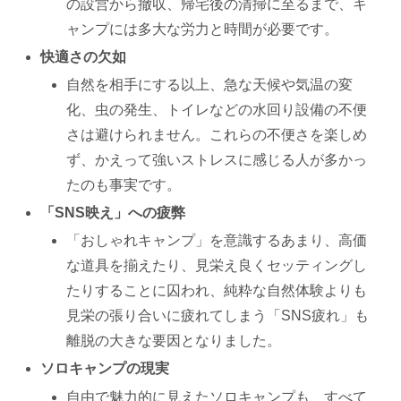
の設営から撤収、帰宅後の清掃に至るまで、キ
ャンプには多大な労力と時間が必要です。
快適さの欠如
自然を相手にする以上、急な天候や気温の変
化、虫の発生、トイレなどの水回り設備の不便
さは避けられません。これらの不便さを楽しめ
ず、かえって強いストレスに感じる人が多かっ
たのも事実です。
「SNS映え」への疲弊
「おしゃれキャンプ」を意識するあまり、高価
な道具を揃えたり、見栄え良くセッティングし
たりすることに囚われ、純粋な自然体験よりも
見栄の張り合いに疲れてしまう「SNS疲れ」も
離脱の大きな要因となりました。
ソロキャンプの現実
自由で魅力的に見えたソロキャンプも、すべて