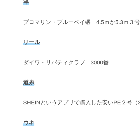
竿
プロマリン・ブルーベイ磯 4.5ｍか5.3ｍ３号
リール
ダイワ・リバティクラブ 3000番
道糸
SHEINというアプリで購入した安いPE２号（
ウキ