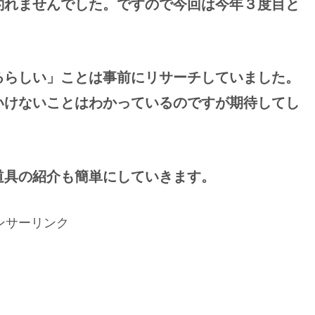
釣れませんでした。ですので今回は今年３度目と
るらしい」ことは事前にリサーチしていました。
いけないことはわかっているのですが期待してし
道具の紹介も簡単にしていきます。
ンサーリンク