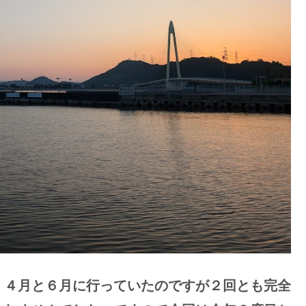
。４月と６月に行っていたのですが２回とも完全