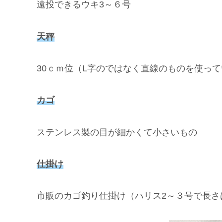
遠投できるウキ3～６号
天秤
30ｃｍ位（L字のではなく直線のものを使っ
カゴ
ステンレス製の目が細かくて小さいもの
仕掛け
市販のカゴ釣り仕掛け（ハリス2～３号で長さ