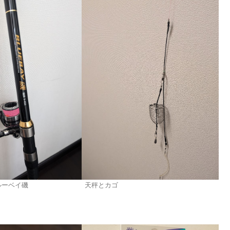
ルーベイ磯
天秤とカゴ