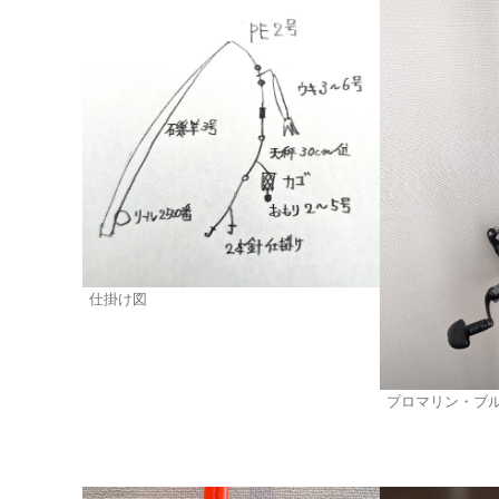
仕掛け図
プロマリン・ブ