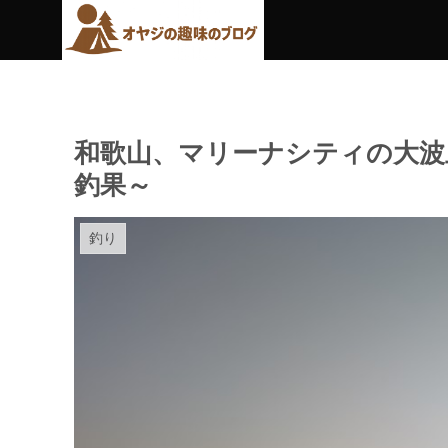
和歌山、マリーナシティの大波
釣果～
釣り