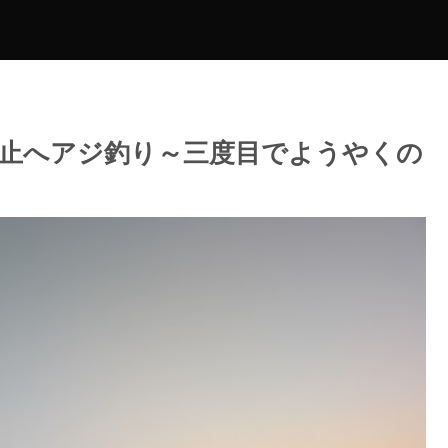
止へアジ釣り～三度目でようやくの