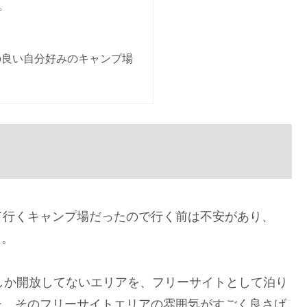
プ
の良い自分好みのキャンプ場
て行くキャンプ場だったので行く前は不安があり、
た。
しか開放してないエリアを、フリーサイトとして泊り
た。そのフリーサイトエリアの雰囲気がすごく良さげ