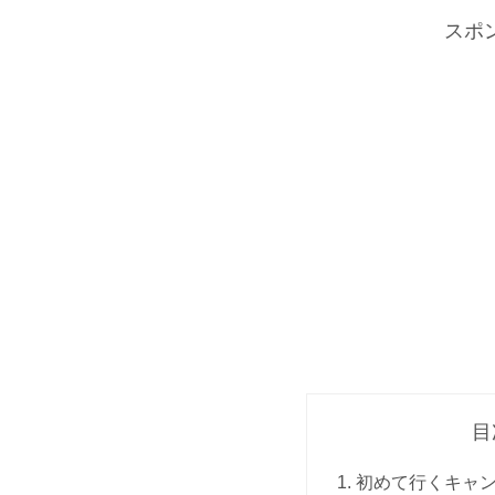
スポ
目
初めて行くキャ