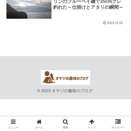
リンのブルーベイ磯で35cmグレ
釣れた～仕掛けとアタリの瞬間～
2024.12.02
© 2023 オヤジの趣味のブログ.
メニュー
ホーム
検索
トップ
サイドバー