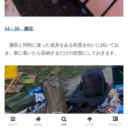
14：30 撤収
撤収と同時に使った道具をある程度きれいに拭いてお
き。家に着いたら収納するだけの状態にしておきます。
メニュー
ホーム
検索
トップ
サイドバー