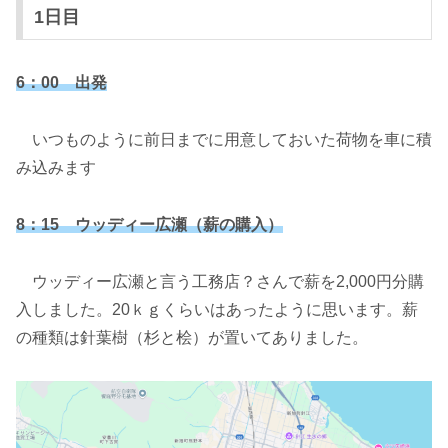
1日目
6：00 出発
いつものように前日までに用意しておいた荷物を車に積
み込みます
8：15 ウッディー広瀬（薪の購入）
ウッディー広瀬と言う工務店？さんで薪を2,000円分購
入しました。20ｋｇくらいはあったように思います。薪
の種類は針葉樹（杉と桧）が置いてありました。