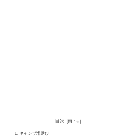
目次
キャンプ場選び