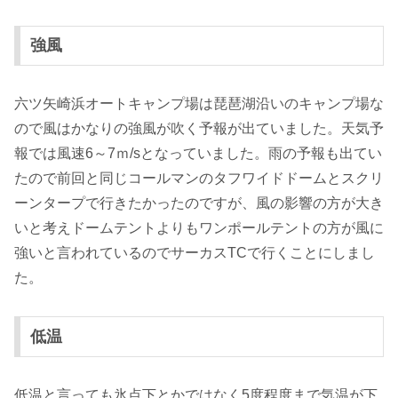
強風
六ツ矢崎浜オートキャンプ場は琵琶湖沿いのキャンプ場な
ので風はかなりの強風が吹く予報が出ていました。天気予
報では風速6～7ｍ/sとなっていました。雨の予報も出てい
たので前回と同じコールマンのタフワイドドームとスクリ
ーンタープで行きたかったのですが、風の影響の方が大き
いと考えドームテントよりもワンポールテントの方が風に
強いと言われているのでサーカスTCで行くことにしまし
た。
低温
低温と言っても氷点下とかではなく5度程度まで気温が下