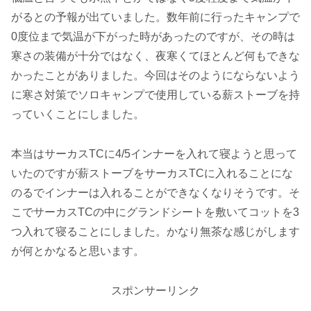
がるとの予報が出ていました。数年前に行ったキャンプで
0度位まで気温が下がった時があったのですが、その時は
寒さの装備が十分ではなく、夜寒くてほとんど何もできな
かったことがありました。今回はそのようにならないよう
に寒さ対策でソロキャンプで使用している薪ストーブを持
っていくことにしました。
本当はサーカスTCに4/5インナーを入れて寝ようと思って
いたのですが薪ストーブをサーカスTCに入れることにな
のるでインナーは入れることができなくなりそうです。そ
こでサーカスTCの中にグランドシートを敷いてコットを3
つ入れて寝ることにしました。かなり無茶な感じがします
が何とかなると思います。
スポンサーリンク