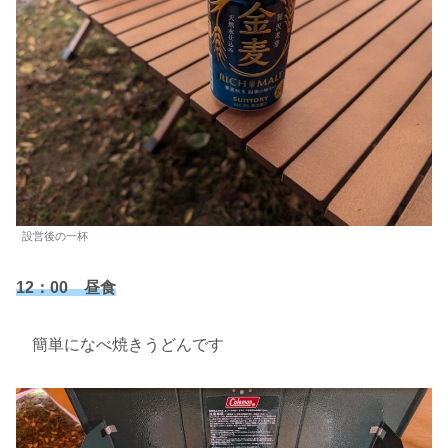
設営後の一杯
12：00 昼食
簡単になべ焼きうどんです