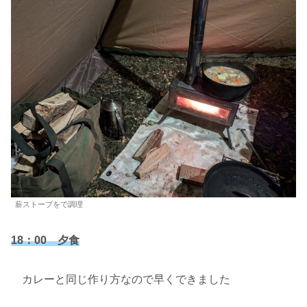
薪ストーブをで調理
18：00 夕食
カレーと同じ作り方なので早くできました