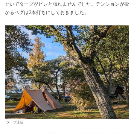
せいでタープがピンと張れませんでした。テンションが掛
かるペグは2本打ちにしておきました。
タープ連結