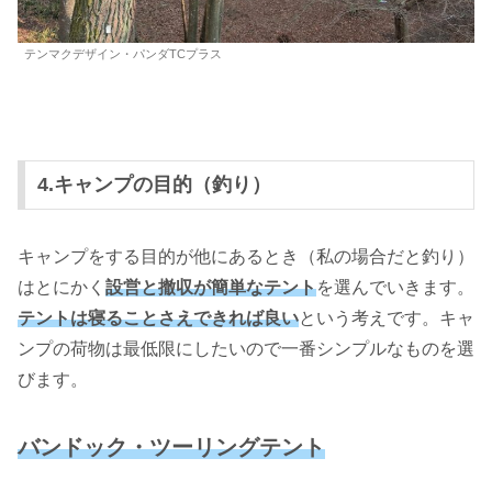
テンマクデザイン・パンダTCプラス
4.キャンプの目的（釣り）
キャンプをする目的が他にあるとき（私の場合だと釣り）
はとにかく
設営と撤収が簡単なテント
を選んでいきます。
テントは寝ることさえできれば良い
という考えです。キャ
ンプの荷物は最低限にしたいので一番シンプルなものを選
びます。
バンドック・ツーリングテント