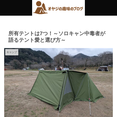
所有テントは7つ！～ソロキャン中毒者が
語るテント愛と選び方～
キャンプ