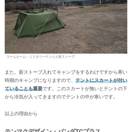
スームルーム・ミリタリーテントと薪ストーブ
また、薪ストーブ入れてキャンプをするわけですから寒い
時期のキャンプになりますので、
テントにスカートが付い
ていることも重要
です。このスカートが無いとテントの下
から冷気が入ってきますのでテントの中が寒いです。
以上の理由から
テンマクデザイン・パンダTCプラス