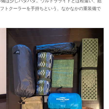
準備は少しバタバタ。ウルトラライトとは程遠い、総
のソフトクーラーを手持ちという、なかなかの重装備で