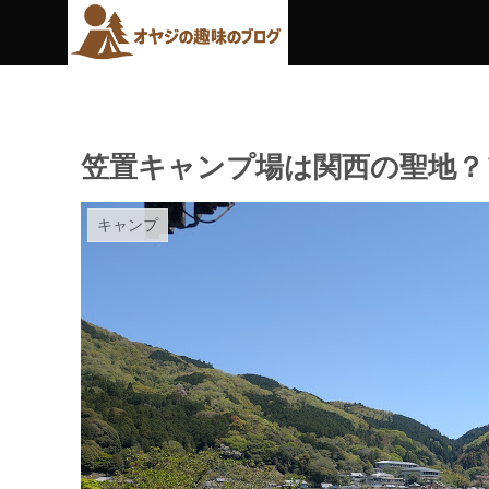
笠置キャンプ場は関西の聖地？
キャンプ