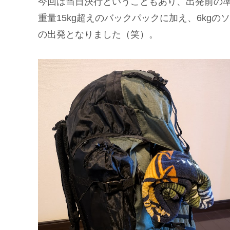
今回は当日決行ということもあり、出発前の
重量15kg超えのバックパックに加え、6kg
の出発となりました（笑）。