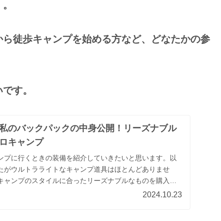
。。
から徒歩キャンプを始める方など、どなたかの参
いです。
私のバックパックの中身公開！リーズナブル
ロキャンプ
ンプに行くときの装備を紹介していきたいと思います。以
たがウルトラライトなキャンプ道具はほとんどありませ
キャンプのスタイルに合ったリーズナブルなものを購入し
ックパックだけでキャンプをしてみたい方や車でキャンプ
2024.10.23
くの荷物を持っていきたくない方などに参考になれば嬉し