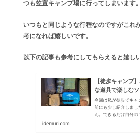
つも笠置キャンプ場に行ってしまいます
いつもと同じような行程なのですがこれ
考になれば嬉しいです。
以下の記事も参考にしてもらえると嬉し
【徒歩キャンプ】
な道具で楽しむソ
今回は私が徒歩でキャ
前にも少し紹介しまし
ん。できるだけ自分の
ています。これからバ
idemuri.com
に行くけどもあまり多
いです。