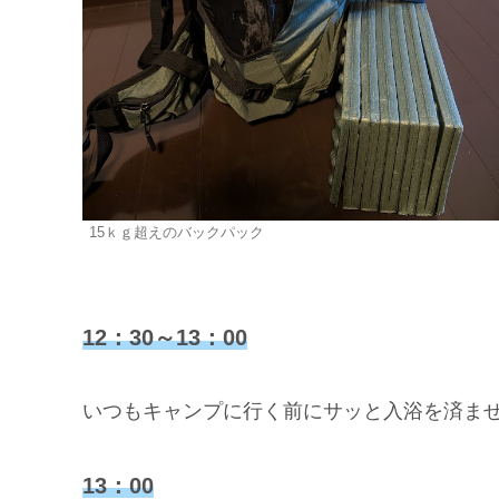
15ｋｇ超えのバックパック
12：30～13：00
いつもキャンプに行く前にサッと入浴を済ま
13：00