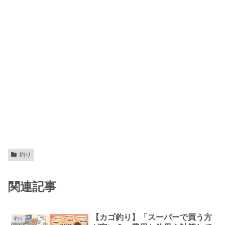
釣り
関連記事
【カゴ釣り】「スーパーで買う方
釣り