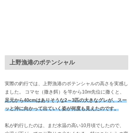
上野漁港のポテンシャル
実際の釣行では、上野漁港のポテンシャルの高さを実感し
ました。 コマセ（撒き餌）を竿から10m先位に撒くと、
足元から40cmはありそうな2～3匹の大きなグレが、スー
ッと沖に向かって出ていく姿が何度も見えたのです。
私が釣行したのは、まだ水温の高い10月頃でしたので、