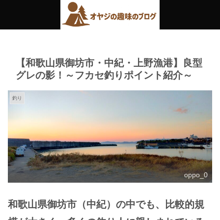
【和歌山県御坊市・中紀・上野漁港】良型
グレの影！～フカセ釣りポイント紹介～
釣り
oppo_0
和歌山県御坊市（中紀）の中でも、比較的規