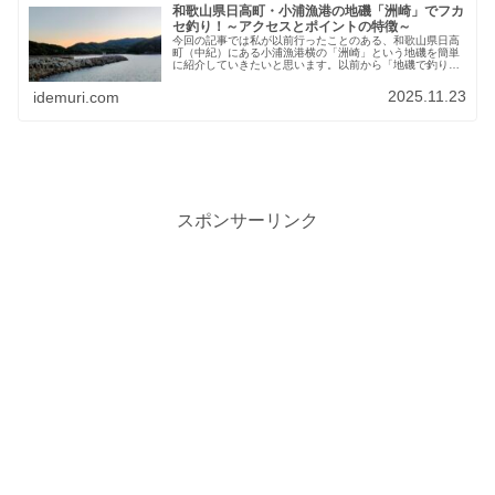
和歌山県日高町・小浦漁港の地磯「洲崎」でフカ
セ釣り！～アクセスとポイントの特徴～
今回の記事では私が以前行ったことのある、和歌山県日高
町（中紀）にある小浦漁港横の「洲崎」という地磯を簡単
に紹介していきたいと思います。以前から「地磯で釣りを
してみたいなぁ」となんとなく思っいて、Googleマップで
道路や漁港から近くて釣りができそうな地磯を探していま
2025.11.23
idemuri.com
した。そうして見つけたのが、この小浦漁港横の「洲崎」
という地磯です。ネットやYouTubeなどで調べてみると
「どうやら釣りはできるらしい」ということが分かりまし
た。2023年の秋にフカセ釣りでグレを狙って釣行したとき
のことを思い出しながら書いていきます。
スポンサーリンク