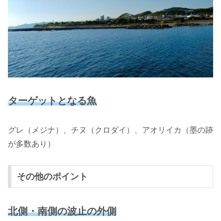
ターゲットとなる魚
グレ（メジナ）、チヌ（クロダイ）、アオリイカ（墨の跡
が多数あり）
その他のポイント
北側・南側の波止
の
外側