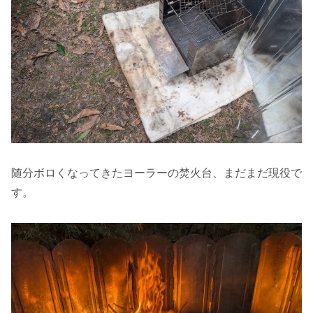
随分ボロくなってきたヨーラーの焚火台、まだまだ現役で
す。