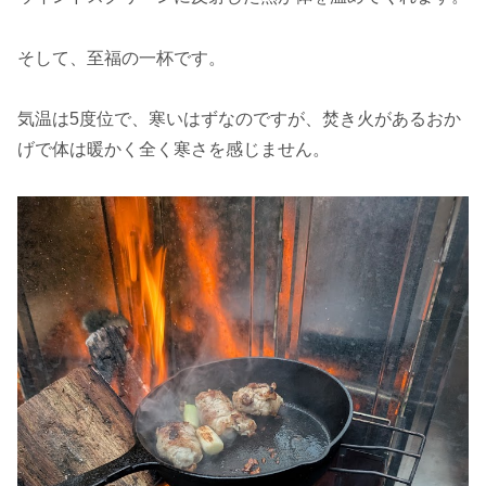
そして、至福の一杯です。
気温は5度位で、寒いはずなのですが、焚き火があるおか
げで体は暖かく全く寒さを感じません。