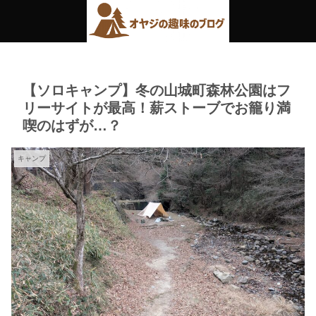
【ソロキャンプ】冬の山城町森林公園はフ
リーサイトが最高！薪ストーブでお籠り満
喫のはずが…？
キャンプ