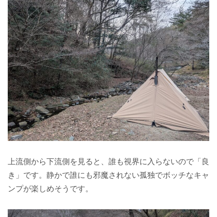
上流側から下流側を見ると、誰も視界に入らないので「良
き」です。静かで誰にも邪魔されない孤独でボッチなキャ
ンプが楽しめそうです。