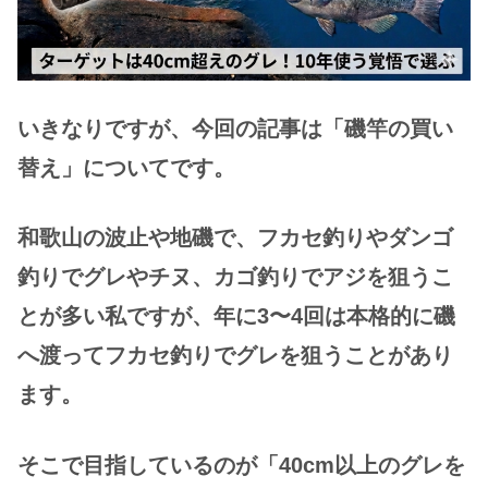
いきなりですが、今回の記事は「磯竿の買い
替え」についてです。
和歌山の波止や地磯で、フカセ釣りやダンゴ
釣りでグレやチヌ、カゴ釣りでアジを狙うこ
とが多い私ですが、年に3〜4回は本格的に磯
へ渡ってフカセ釣りでグレを狙う
こと
があり
ます。
そこで目指しているのが「40cm以上のグレ
を