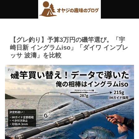
【グレ釣り】予算3万円の磯竿選び。「宇
崎日新 イングラムiso」「ダイワ インプレ
ッサ 波濤」を比較
釣り