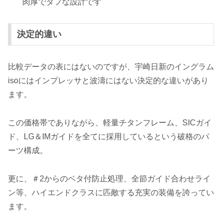
肉厚でタフな設計です
決定的違い
比較データの表にはないのですが、宇崎日新のイングラム
isoにはインプレッサと波濤にはない決定的な違いがあり
ます。
この価格帯でありながら、軽量チタンフレーム、SICガイ
ド、LG＆IMガイドを全てに採用しているという破格のパ
ーツ構成。
更に、＃2からのベタ付防止処理、全節ガイド合わせライ
ン等、ハイエンドクラスに匹敵する充実の装備を誇ってい
ます。