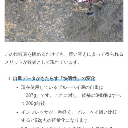
この比較表を眺めるだけでも、買い替えによって得られる
メリットが数値として現れています。
自重データがもたらす「快適性」の変化
現在使用しているブルーベイ磯の自重は
「287g」です。これに対し、候補の3機種はすべ
て200g前後
インプレッサが一番軽く、ブルーベイ磯と比較
すると92gもの軽量化になります