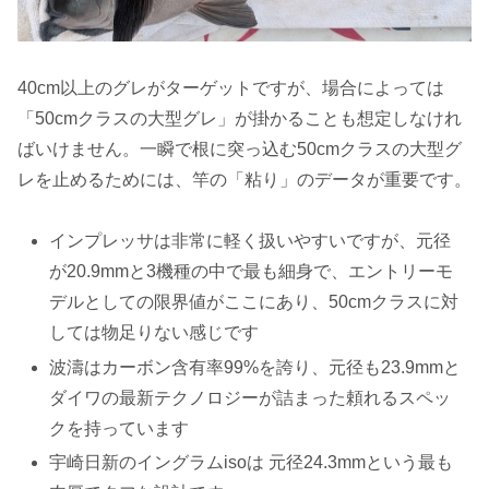
40cm以上のグレがターゲットですが、場合によっては
「50cmクラスの大型グレ」が掛かることも想定しなけれ
ばいけません。一瞬で根に突っ込む50cmクラスの大型グ
レを止めるためには、竿の「粘り」のデータが重要です。
インプレッサは非常に軽く扱いやすいですが、元径
が20.9mmと3機種の中で最も細身で、エントリーモ
デルとしての限界値がここにあり、50cmクラスに対
しては物足りない感じです
波濤はカーボン含有率99%を誇り、元径も23.9mmと
ダイワの最新テクノロジーが詰まった頼れるスペッ
クを持っています
宇崎日新のイングラムisoは 元径24.3mmという最も