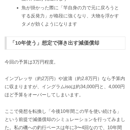
魚が掛かった際に「竿自身の力で元に戻ろうと
する反発力」が格段に強くなり、大物を浮かす
タメが効くようになります
「10年使う」想定で弾き出す減価償却
今回の予算は3万円程度。
インプレッサ（約2万円）や波濤（約2.8万円）なら予算内
に収まりますが、イングラムisoは約34,000円と、4,000円
ほど予算をオーバーしてしまいます。
ここで発想を転換し「今後10年間この竿を使い続ける」
という前提で減価償却のシミュレーションを行ってみまし
た。私の磯への釣行ペースは年に3〜4回なので、10年間