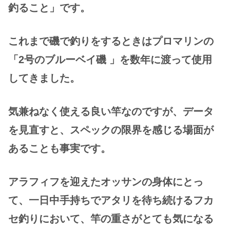
釣ること
」です。
これまで磯で釣りをするときはプロマリンの
「2号のブルーベイ磯 」を数年に渡って使用
してきました。
気兼ねなく使える良い竿なのですが、データ
を見直すと、スペックの限界を感じる場面が
あることも事実です。
アラフィフを迎えたオッサンの身体にとっ
て、一日中手持ちでアタリを待ち続けるフカ
セ釣りにおいて、
竿
の
重さ
が
とても気になる