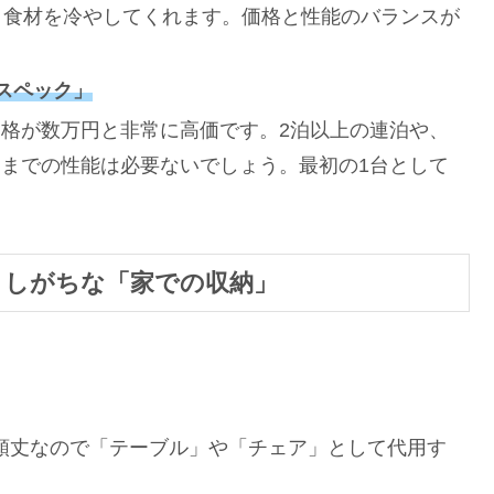
り食材を冷やしてくれます。価格と性能のバランスが
スペック」
格が数万円と非常に高価です。2泊以上の連泊や、
までの性能は必要ないでしょう。最初の1台として
。
落としがちな「家での収納」
頑丈なので「テーブル」や「チェア」として代用す