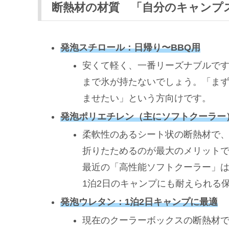
断熱材の材質 「自分のキャンプ
発泡スチロール：日帰り〜BBQ用
安くて軽く、一番リーズナブルです
まで氷が持たないでしょう。「ま
ませたい」という方向けです。
発泡ポリエチレン（主にソフトクーラー
柔軟性のあるシート状の断熱材で
折りたためるのが最大のメリット
最近の「高性能ソフトクーラー」は
1泊2日のキャンプにも耐えられる
発泡ウレタン：1泊2日キャンプに最適
現在のクーラーボックスの断熱材