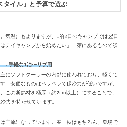
スタイル」と予算で選ぶ
。気温にもよりますが、1泊2日のキャンプでは翌日
ずはデイキャンプから始めたい」「家にあるもので済
）：手軽な1泊〜サブ用
、主にソフトクーラーの内部に使われており、軽くて
です。安価なものはペラペラで保冷力が低いですが、
、この断熱材を極厚（約2cm以上）にすることで、
保冷力を持たせています。
では主流になっています。春・秋はもちろん、夏場で