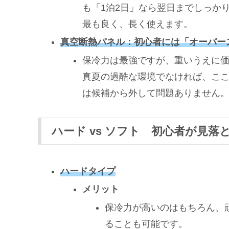
も「1泊2日」なら翌日までしっか
最も良く、長く使えます。
真空断熱パネル：初心者には「オーバー
保冷力は最強ですが、重いうえに価
真夏の過酷な環境でなければ、ここ
は候補から外して問題ありません
ハード vs ソフト 初心者が見
ハードタイプ
メリット
保冷力が高いのはもちろん、
ることも可能です。