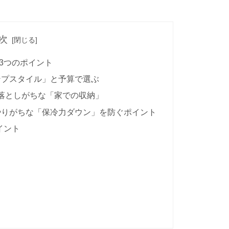
次
3つのポイント
ンプスタイル」と予算で選ぶ
見落としがちな「家での収納」
やりがちな「保冷力ダウン」を防ぐポイント
イント