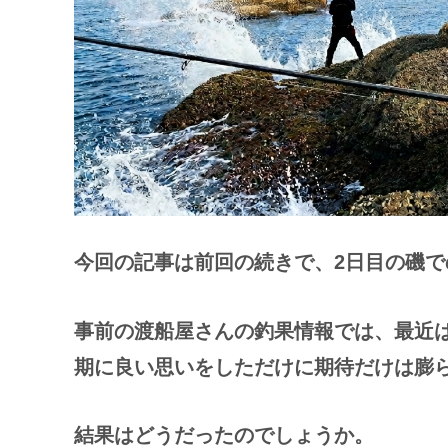
今回の記事は前回
の
続きで、2日目の磯
事前の渡船屋さんの釣果情報では、最近
期に良い思いをしただけに期待だけは膨
結果はどうだったのでしょうか。