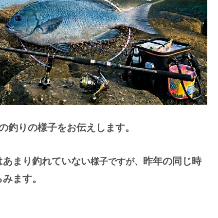
での釣りの様子をお伝えします。
はあまり釣れていない
昨年の同じ時
様子ですが、
らみます。