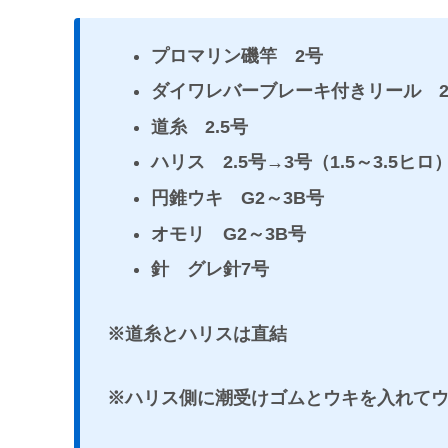
プロマリン磯竿 2号
ダイワレバーブレーキ付きリール 25
道糸 2.5号
ハリス 2.5号→3号（1.5～3.5ヒロ
円錐ウキ G2～3B号
オモリ G2～3B号
針 グレ針7号
※道糸とハリスは直結
※ハリス側に潮受けゴムとウキを入れて