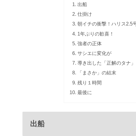
出船
仕掛け
朝イチの衝撃！ハリス2.
1年ぶりの歓喜！
強者の正体
サシエに変化が
導き出した「正解のタナ」
「まさか」の結末
残り１時間
最後に
出船