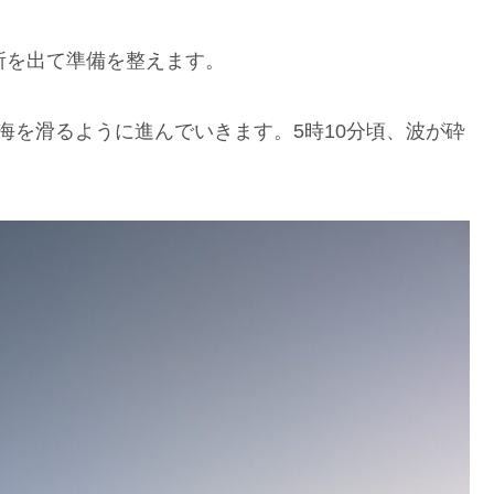
所を出て準備を整えます。
海を滑るように進んでいきます。5時10分頃、波が砕
。