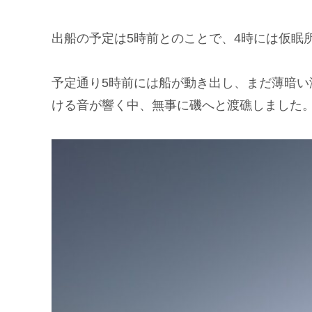
出船の予定は5時前とのことで、4時には仮眠
予定通り5時前には船が動き出し、まだ薄暗い
ける音が響く中、無事に磯へと渡礁しました